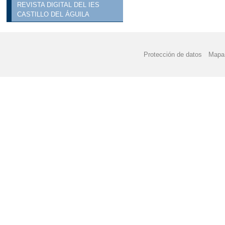
REVISTA DIGITAL DEL IES
CASTILLO DEL ÁGUILA
Protección de datos
Mapa 