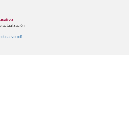
ucativo
 actualización.
educativo.pdf