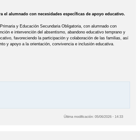
ra el alumnado con necesidades específicas de apoyo educativo.
n Primaria y Educación Secundaria Obligatoria, con alumnado con
ención e intervención del absentismo, abandono educativo temprano y
ivo, favoreciendo la participación y colaboración de las familias, así
o y apoyo a la orientación, convivencia e inclusión educativa.
Última modificación:
05/06/2026 - 14:33