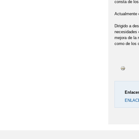
consta de los
Actualmente 
Dirigido a de
necesidades e
mejora de la 
como de los d
Enlaces
ENLAC