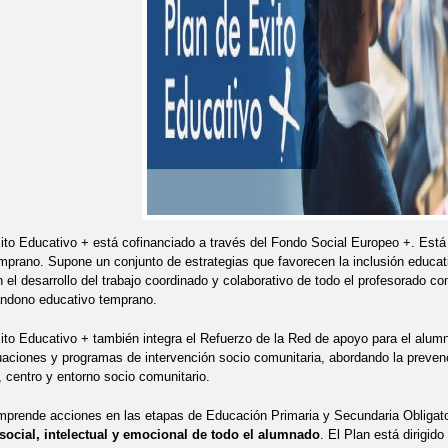
ito Educativo + está cofinanciado a través del Fondo Social Europeo +. Está
prano. Supone un conjunto de estrategias que favorecen la inclusión educat
n el desarrollo del trabajo coordinado y colaborativo de todo el profesorado co
andono educativo temprano.
ito Educativo + también integra el Refuerzo de la Red de apoyo para el alu
tuaciones y programas de intervención socio comunitaria, abordando la preve
, centro y entorno socio comunitario.
prende acciones en las etapas de Educación Primaria y Secundaria Obligato
 social, intelectual y emocional de todo el alumnado
. El Plan está dirigi