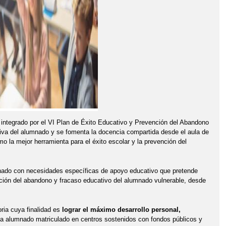
 integrado por el VI Plan de Éxito Educativo y Prevención del Abandono
iva del alumnado y se fomenta la docencia compartida desde el aula de
mo la mejor herramienta para el éxito escolar y la prevención del
mnado con necesidades específicas de apoyo educativo que pretende
nción del abandono y fracaso educativo del alumnado vulnerable, desde
ria cuya finalidad es
lograr el máximo desarrollo personal,
do a alumnado matriculado en centros sostenidos con fondos públicos y