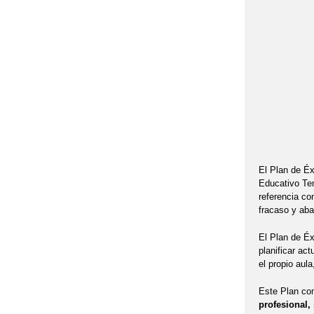
El Plan de Éx
Educativo Tem
referencia co
fracaso y ab
El Plan de Éx
planificar ac
el propio aula
Este Plan com
profesional,