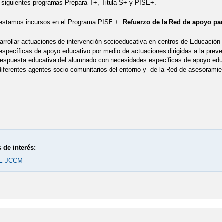
 siguientes programas Prepara-T+, Titula-S+ y PISE+.
estamos incursos en el Programa PISE +:
Refuerzo de la Red de apoyo pa
sarrollar actuaciones de intervención socioeducativa en centros de Educació
specíficas de apoyo educativo por medio de actuaciones dirigidas a la prev
respuesta educativa del alumnado con necesidades específicas de apoyo educat
iferentes agentes socio comunitarios del entorno y de la Red de asesoramient
 de interés:
E JCCM