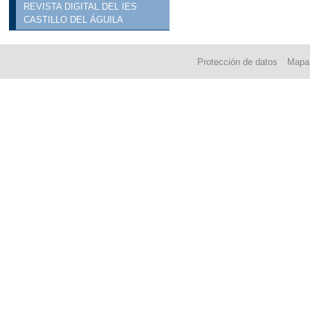
REVISTA DIGITAL DEL IES
CASTILLO DEL ÁGUILA
Protección de datos
Mapa 